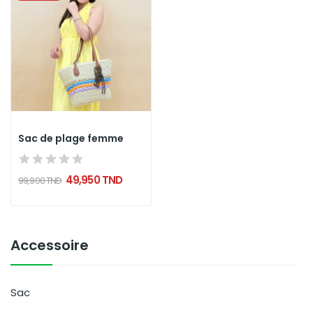
Sac de plage femme
49,950 TND
99,900 TND
Accessoire
Sac