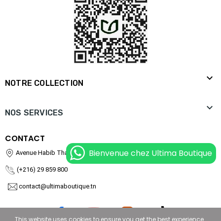

NOTRE COLLECTION

NOS SERVICES
CONTACT
Bienvenue chez Ultima Boutique
Avenue Habib Thamer, 8000 Nabeul
(+216) 29 859 800
contact@ultimaboutique.tn
This website uses cookies to ensure you get the best experience