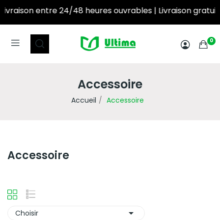
raison entre 24/48 heures ouvrables | Livraison gratuite à partir de 250DT d’achat! ‎ ‎ ‎ ‎ ‎ ‎ ‎ ‎ ‎ ‎ ‎ ‎ ‎ ‎
0
Accessoire
Accueil
Accessoire
Accessoire

Choisir