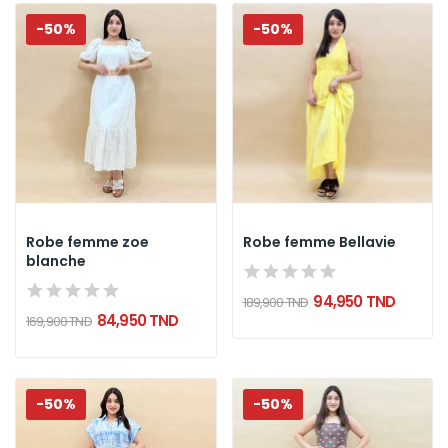
-50%
-50%
Robe femme zoe
Robe femme Bellavie
blanche
94,950 TND
189,900 TND
84,950 TND
169,900 TND
-50%
-50%