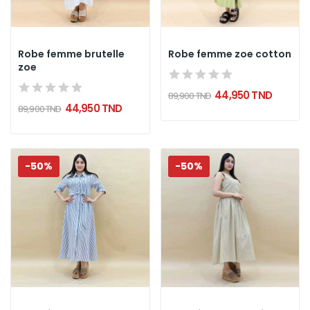
Robe femme brutelle
Robe femme zoe cotton
zoe
44,950 TND
89,900 TND
44,950 TND
89,900 TND
-50%
-50%