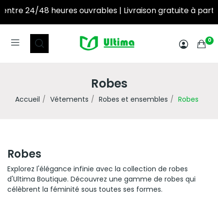
ures ouvrables | Livraison gratuite à partir de 250DT d’achat! ‎ ‎ ‎ ‎ ‎ ‎ ‎ ‎ ‎ ‎ ‎ ‎ ‎ ‎ ‎ ‎ ‎ ‎ ‎ ‎ ‎ ‎ ‎ ‎ ‎
0
Robes
Accueil
Vétements
Robes et ensembles
Robes
Robes
Explorez l'élégance infinie avec la collection de robes
d'Ultima Boutique. Découvrez une gamme de robes qui
célèbrent la féminité sous toutes ses formes.