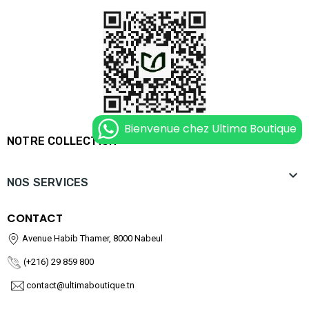
Bienvenue chez Ultima Boutique

NOTRE COLLECTION

NOS SERVICES
CONTACT
Avenue Habib Thamer, 8000 Nabeul
(+216) 29 859 800
contact@ultimaboutique.tn