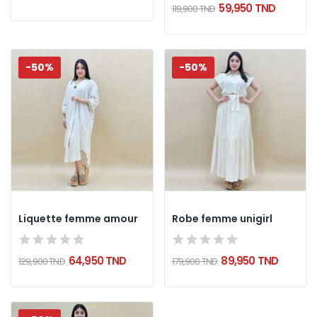
59,950 TND
119,900 TND
-50%
-50%
Liquette femme amour
Robe femme unigirl
64,950 TND
89,950 TND
129,900 TND
179,900 TND