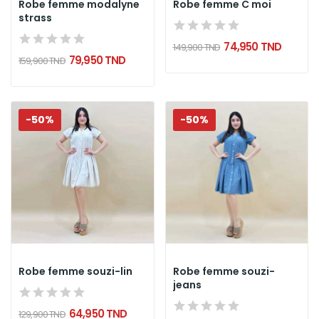
Robe femme modalyne
Robe femme C moi
strass
74,950 TND
149,900 TND
79,950 TND
159,900 TND
-50%
-50%
Robe femme souzi-lin
Robe femme souzi-
jeans
64,950 TND
129,900 TND