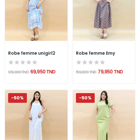
Robe femme unigirl2
Robe femme Emy
69,950 TND
79,950 TND
139,900 TND
159,900 TND
-50%
-50%