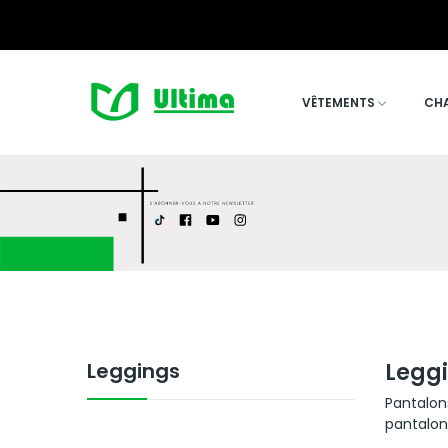
VÊTEMENTS
CH
Leggings
Legg
Pantalon
pantalons