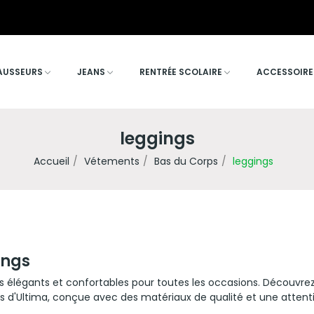
AUSSEURS
JEANS
RENTRÉE SCOLAIRE
ACCESSOIRE
leggings
Accueil
Vétements
Bas du Corps
leggings
ings
s élégants et confortables pour toutes les occasions. Découvrez
 d'Ultima, conçue avec des matériaux de qualité et une attentio