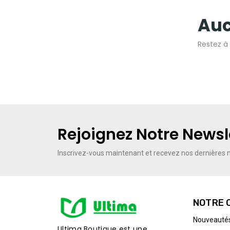
Auc
Restez à 
Rejoignez Notre Newsl
Inscrivez-vous maintenant
et recevez nos dernières m
NOTRE 
Nouveauté
Ultima Boutique est une