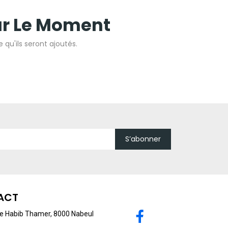
ur Le Moment
 qu'ils seront ajoutés.
S’abonner
ACT
 Habib Thamer, 8000 Nabeul