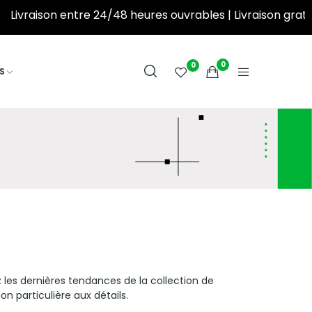
Livraison entre 24/48 heures ouvrables | Livraison gratuite à partir de 250DT d’achat! ‎ ‎ ‎ ‎ ‎ ‎ ‎ ‎ ‎ ‎ ‎ ‎ ‎
0
0
S
 les dernières tendances de la collection de
n particulière aux détails.