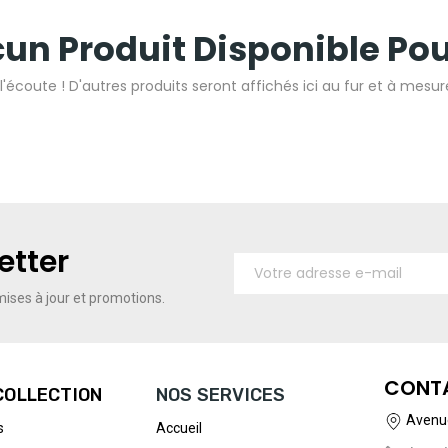
un Produit Disponible Po
l'écoute ! D'autres produits seront affichés ici au fur et à mesure
etter
ises à jour et promotions.
CONT
COLLECTION
NOS SERVICES
Avenue
s
Accueil