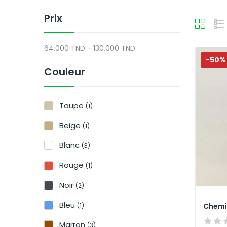
Prix
64,000 TND - 130,000 TND
-50%
Couleur
Taupe
(1)
Beige
(1)
Blanc
(3)
Rouge
(1)
Noir
(2)
Bleu
(1)
Chemi
Marron
(3)