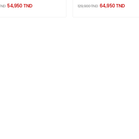
54,950 TND
64,950 TND
 TND
129,900 TND