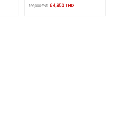
64,950 TND
129,900 TND