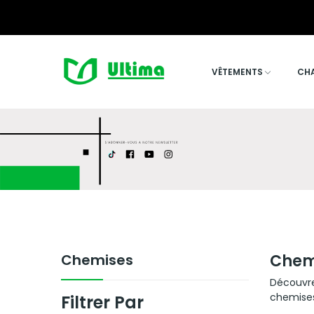
VÊTEMENTS
CH
Chemises
Chem
Découvrez
chemises
Filtrer Par