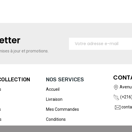
etter
ises à jour et promotions.
CONT
COLLECTION
NOS SERVICES
Avenue
s
Accueil
(+216)
Livraison
conta
s
Mes Commandes
s
Conditions