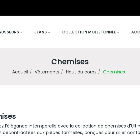
Livr
AUSSEURS
JEANS
COLLECTION MOLLETONNÉE
ACC
Chemises
Accueil
Vétements
Haut du corps
Chemises
ises
 l'élégance intemporelle avec la collection de chemises d'Ultim
 décontractées aux pièces formelles, conçues pour allier confor