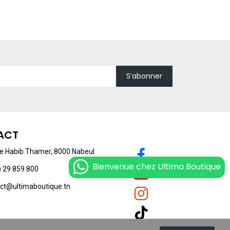
S’abonner
ACT
 Habib Thamer, 8000 Nabeul
Bienvenue chez Ultima Boutique
 29 859 800
ct@ultimaboutique.tn