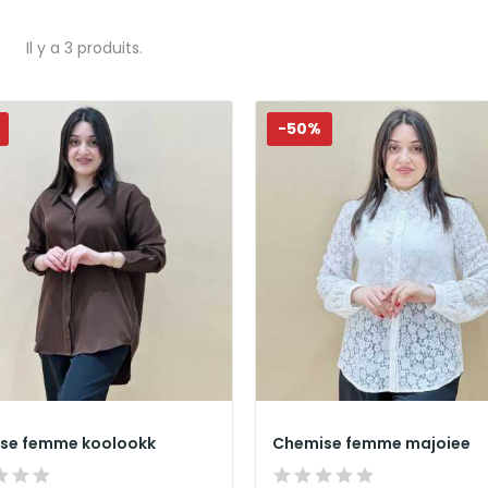
Il y a 3 produits.
-50%
se femme koolookk
Chemise femme majoiee