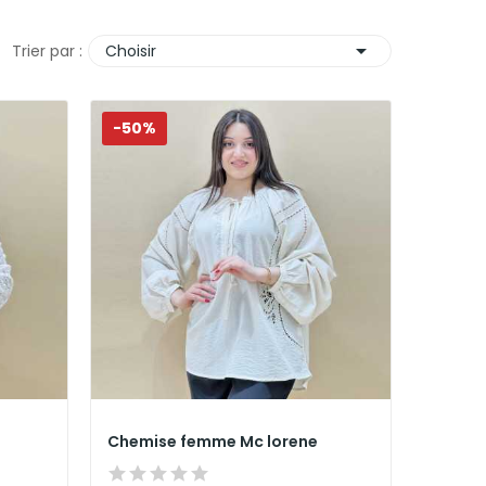

Trier par :
Choisir
-50%
Chemise femme Mc lorene