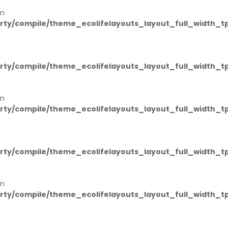
in
ty/compile/theme_ecolifelayouts_layout_full_width_tp
ty/compile/theme_ecolifelayouts_layout_full_width_tp
in
ty/compile/theme_ecolifelayouts_layout_full_width_tp
ty/compile/theme_ecolifelayouts_layout_full_width_tp
in
ty/compile/theme_ecolifelayouts_layout_full_width_tp