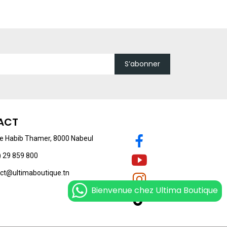
S’abonner
ACT
 Habib Thamer, 8000 Nabeul
 29 859 800
ct@ultimaboutique.tn
Bienvenue chez Ultima Boutique