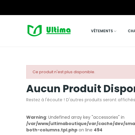
VÊTEMENTS
CH
Ce produit n'est plus disponible.
Aucun Produit Dispo
Restez à l'écoute ! D'autres produits seront affichés
Warning
: Undefined array key "accessories" in
/var/www/ultimaboutique/var/cache/dev/smar
both-columns.tpl.php
on line
494