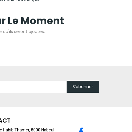
ur Le Moment
 qu'ils seront ajoutés.
S’abonner
ACT
 Habib Thamer, 8000 Nabeul