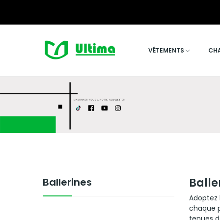
VÊTEMENTS
CH
Ballerines
Balle
Adoptez l
chaque pa
tenues d