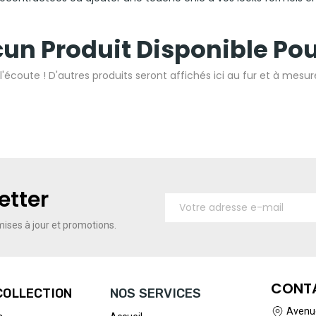
un Produit Disponible Po
l'écoute ! D'autres produits seront affichés ici au fur et à mesure
etter
ises à jour et promotions.
CONT
COLLECTION
NOS SERVICES
Avenue