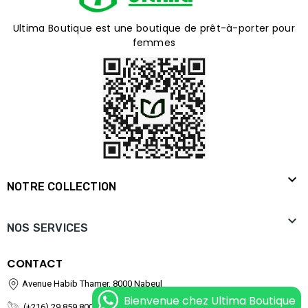
Ultima Boutique est une boutique de prêt-à-porter pour
femmes

NOTRE COLLECTION

NOS SERVICES
CONTACT
Avenue Habib Thamer, 8000 Nabeul
Bienvenue chez Ultima Boutique
(+216) 29 859 800