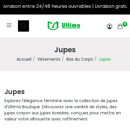
ivraison entre 24/48 heures ouvrables | Livraison gratuite à partir de 250DT d’achat! ‎ ‎ ‎ ‎ ‎ ‎ ‎ ‎ ‎ ‎ ‎ ‎ ‎
0
Jupes
Accueil
Vétements
Bas du Corps
Jupes
Jupes
Explorez l'élégance féminine avec la collection de jupes
d'Ultima Boutique. Découvrez une variété de styles, des
jupes crayon aux jupes évasées, conçues pour mettre en
valeur votre silhouette avec raffinement.