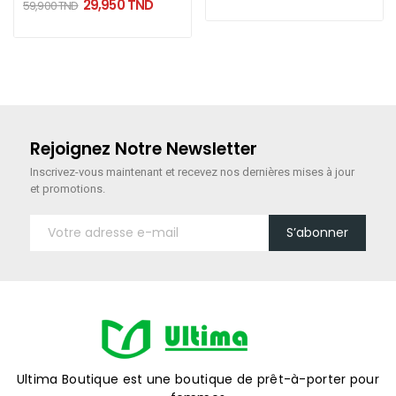
29,950 TND
59,900 TND
Rejoignez Notre Newsletter
Inscrivez-vous maintenant
et recevez nos dernières mises à jour
et promotions.
S’abonner
Ultima Boutique est une boutique de prêt-à-porter pour