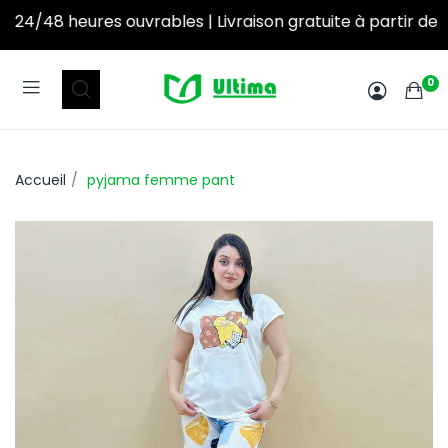
uvrables | Livraison gratuite à partir de 250DT d’achat! ‎ ‎ ‎ ‎ ‎ ‎ ‎ ‎ ‎ ‎ ‎ ‎ ‎ ‎ ‎ ‎ ‎ ‎ ‎ ‎ ‎ ‎ ‎ ‎ ‎ ‎ ‎ ‎
0
Accueil
pyjama femme pant