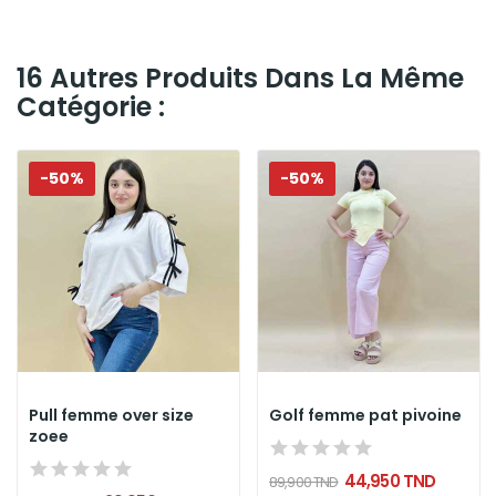
16 Autres Produits Dans La Même
Catégorie :
-50%
-50%
Pull femme over size
Golf femme pat pivoine
zoee
44,950 TND
89,900 TND