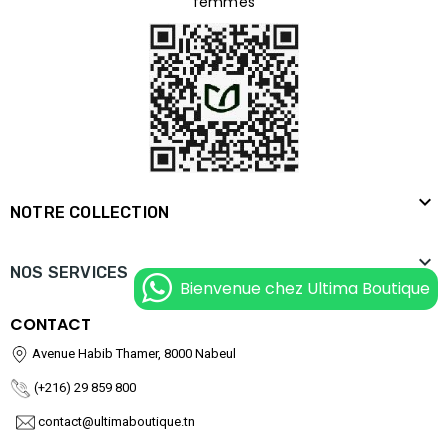
femmes

NOTRE COLLECTION

NOS SERVICES
Bienvenue chez Ultima Boutique
CONTACT
Avenue Habib Thamer, 8000 Nabeul
(+216) 29 859 800
contact@ultimaboutique.tn