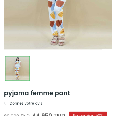
pyjama femme pant
Donnez votre avis
44,950 TND
Économisez 50%