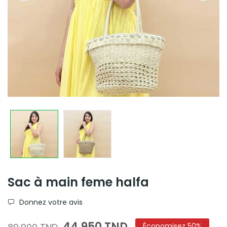
Sac à main feme halfa
Donnez votre avis
44,950 TND
Économisez 50%