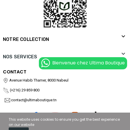

NOTRE COLLECTION

NOS SERVICES
Bienvenue chez Ultima Boutique
CONTACT
Avenue Habib Thamer, 8000 Nabeul
(+216) 29 859 800
contact@ultimaboutique.tn
This website uses cookies to ensure you get the best experience
on our website