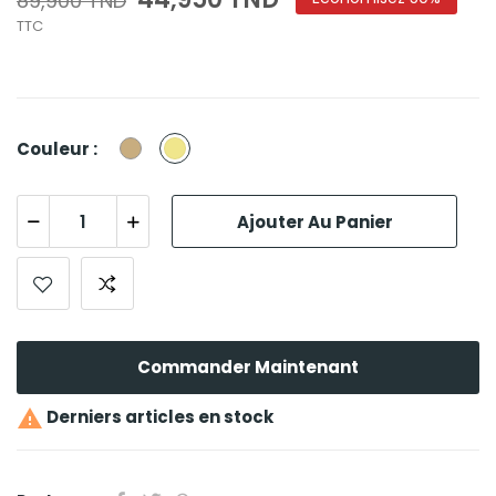
89,900 TND
TTC
Beige
Khaki
Couleur :
Ajouter Au Panier
Commander Maintenant

Derniers articles en stock