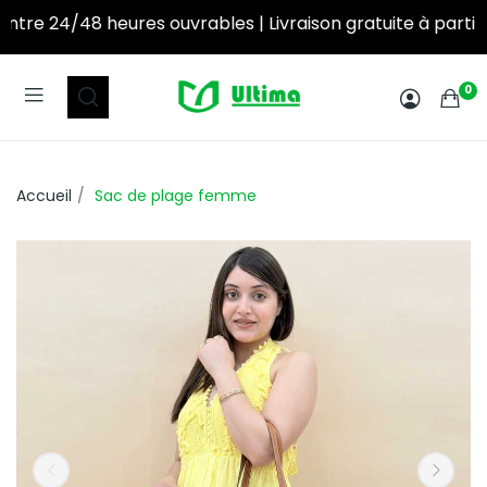
eures ouvrables | Livraison gratuite à partir de 250DT d’achat! ‎ ‎ ‎ ‎ ‎ ‎ ‎ ‎ ‎ ‎ ‎ ‎ ‎ ‎ ‎ ‎ ‎ ‎ ‎ ‎ ‎ ‎ ‎ ‎ 
0
Accueil
Sac de plage femme