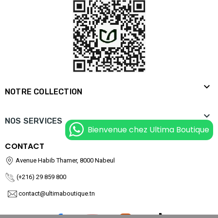

NOTRE COLLECTION

NOS SERVICES
Bienvenue chez Ultima Boutique
CONTACT
Avenue Habib Thamer, 8000 Nabeul
(+216) 29 859 800
contact@ultimaboutique.tn