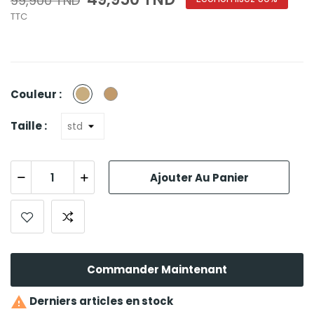
99,900 TND
TTC
Beige
Camel
Couleur :
Taille :
Ajouter Au Panier
Commander Maintenant

Derniers articles en stock