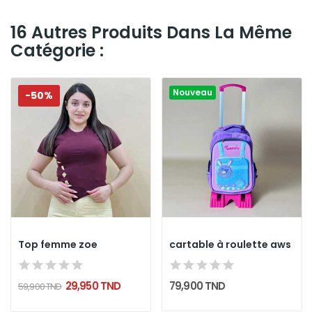
16 Autres Produits Dans La Même
Catégorie :
Nouveau
-50%
Top femme zoe
cartable à roulette aws
29,950 TND
79,900 TND
59,900 TND