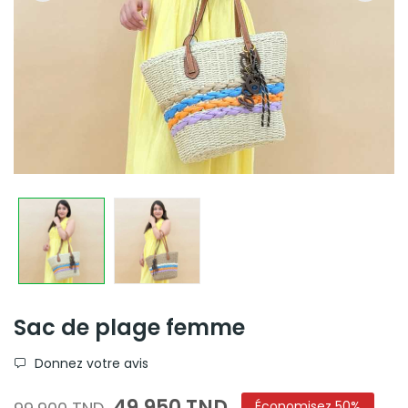
Sac de plage femme
Donnez votre avis
49,950 TND
Économisez 50%