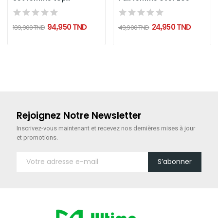
94,950 TND
24,950 TND
189,900 TND
49,900 TND
Rejoignez Notre Newsletter
Inscrivez-vous maintenant
et recevez nos dernières mises à jour
et promotions.
S’abonner