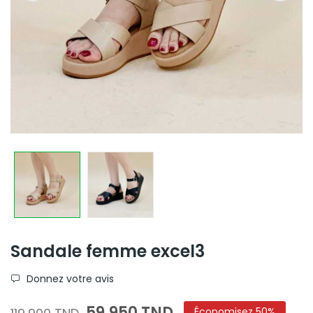
Sandale femme excel3
Donnez votre avis
59,950 TND
Économisez 50%