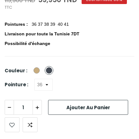
119,900 TND
TTC
Pointures :
36 37 38 39 40 41
Livraison pour toute la Tunisie 7DT
Possibilité d'échange
Beige
Noir
Couleur :
Pointure :
Ajouter Au Panier