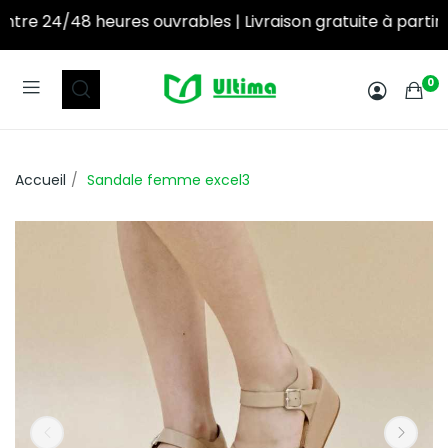
ures ouvrables | Livraison gratuite à partir de 250DT d’achat! ‎ ‎ ‎ ‎ ‎ ‎ ‎ ‎ ‎ ‎ ‎ ‎ ‎ ‎ ‎ ‎ ‎ ‎ ‎ ‎ ‎ ‎ ‎ ‎ ‎
0
Accueil
Sandale femme excel3