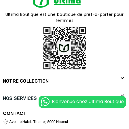
Ultima Boutique est une boutique de prêt-à-porter pour
femmes

NOTRE COLLECTION

NOS SERVICES
Bienvenue chez Ultima Boutique
CONTACT
Avenue Habib Thamer, 8000 Nabeul