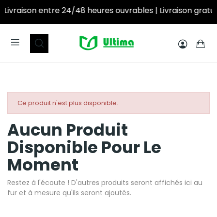
Livraison entre 24/48 heures ouvrables | Livraison gratuite à partir de 250DT d’achat! ‎ ‎ ‎ ‎ ‎ ‎ ‎ ‎ ‎ ‎ ‎ ‎ 
Ce produit n'est plus disponible.
Aucun Produit
Disponible Pour Le
Moment
Restez à l'écoute ! D'autres produits seront affichés ici au
fur et à mesure qu'ils seront ajoutés.