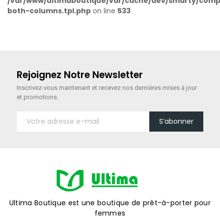
/var/www/ultimaboutique/var/cache/dev/smarty/compi
both-columns.tpl.php
on line
533
Rejoignez Notre Newsletter
Inscrivez-vous maintenant
et recevez nos dernières mises à jour
et promotions.
S’abonner
Ultima Boutique est une boutique de prêt-à-porter pour
femmes