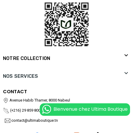

NOTRE COLLECTION

NOS SERVICES
CONTACT
Avenue Habib Thamer, 8000 Nabeul
Bienvenue chez Ultima Boutique
(+216) 29 859 800
contact@ultimaboutique.tn