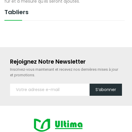
fur et à mesure qu'ils seront ajoutés.
Tabliers
Rejoignez Notre Newsletter
Inscrivez-vous maintenant
et recevez nos dernières mises à jour
et promotions.
S’abonner