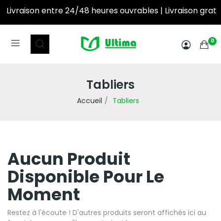
Livraison entre 24/48 heures ouvrables | Livraison gratuite à partir de 250DT d’achat! ‎ ‎ ‎ ‎ ‎ ‎ ‎ ‎ ‎ ‎ ‎ 
0
Tabliers
Accueil
Tabliers
Aucun Produit
Disponible Pour Le
Moment
Restez à l'écoute ! D'autres produits seront affichés ici au