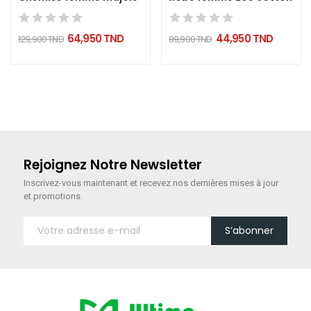
64,950 TND
44,950 TND
129,900 TND
89,900 TND
Rejoignez Notre Newsletter
Inscrivez-vous maintenant
et recevez nos dernières mises à jour
et promotions.
S’abonner