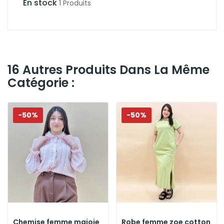
En stock
1 Produits
16 Autres Produits Dans La Même
Catégorie :
-50%
-50%
Chemise femme majoie
Robe femme zoe cotton