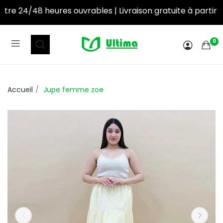
es ouvrables | Livraison gratuite à partir de 250DT d’achat! ‎ ‎ ‎ ‎ ‎ ‎ ‎ ‎ ‎ ‎ ‎ ‎ ‎ ‎ ‎ ‎ ‎ ‎ ‎ ‎ ‎ ‎ ‎ ‎ ‎ 
0
Accueil
Jupe femme zoe