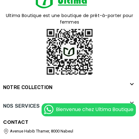
Ultima Boutique est une boutique de prêt-à-porter pour
femmes

NOTRE COLLECTION

NOS SERVICES
Bienvenue chez Ultima Boutique
CONTACT
Avenue Habib Thamer, 8000 Nabeul