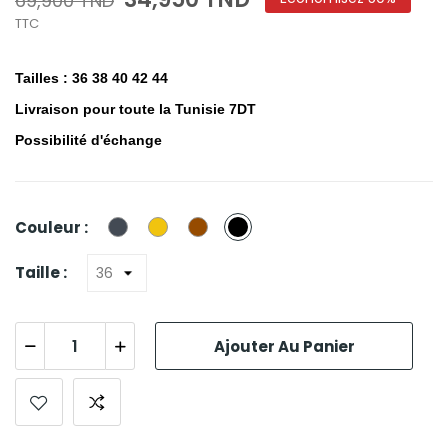
69,900 TND
TTC
Tailles : 36 38 40 42 44
Livraison pour toute la Tunisie 7DT
Possibilité d'échange
Noir
Jaune
Marron
BLANC/NOIR
Couleur :
Taille :
Ajouter Au Panier