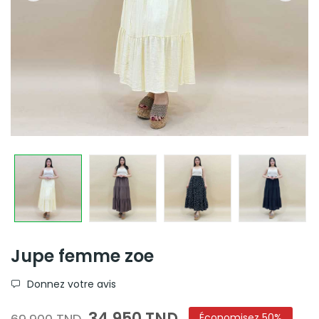
Jupe femme zoe
Donnez votre avis
34,950 TND
Économisez 50%