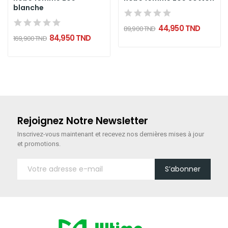
blanche
44,950 TND
89,900 TND
84,950 TND
169,900 TND
Rejoignez Notre Newsletter
Inscrivez-vous maintenant
et recevez nos dernières mises à jour
et promotions.
S’abonner