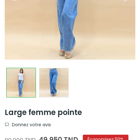
Large femme pointe
Donnez votre avis
49,950 TND
Économisez 50%