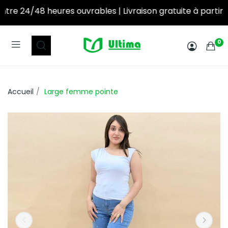
res ouvrables | Livraison gratuite à partir de 250DT d’achat! ‎ ‎ ‎ ‎ ‎ ‎ ‎ ‎ ‎ ‎ ‎ ‎ ‎ ‎ ‎ ‎ ‎ ‎ ‎ ‎ ‎ ‎ ‎ ‎ ‎
0
Accueil
Large femme pointe