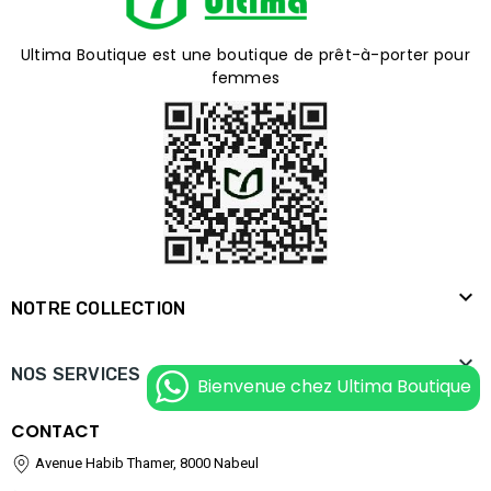
Ultima Boutique est une boutique de prêt-à-porter pour
femmes

NOTRE COLLECTION

NOS SERVICES
Bienvenue chez Ultima Boutique
CONTACT
Avenue Habib Thamer, 8000 Nabeul