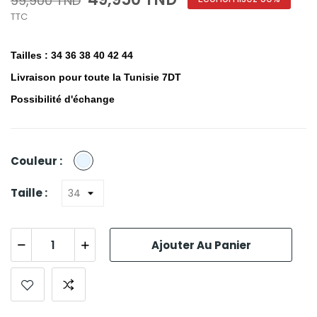
99,900 TND
TTC
Tailles : 34 36 38 40 42 44
Livraison pour toute la Tunisie 7DT
Possibilité d'échange
Bleu
Couleur :
Claire
Taille :
Ajouter Au Panier