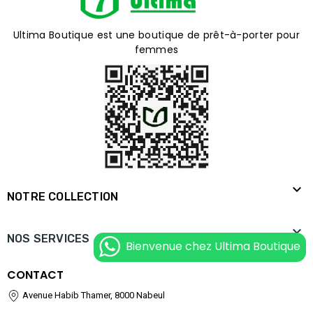
Ultima Boutique est une boutique de prêt-à-porter pour
femmes

NOTRE COLLECTION

NOS SERVICES
Bienvenue chez Ultima Boutique
CONTACT
Avenue Habib Thamer, 8000 Nabeul