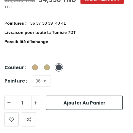
109,900 TND
TTC
Pointures :
36 37 38 39 40 41
Livraison pour toute la Tunisie 7DT
Possibilité d'échange
Beige
Ecru
Noir
Couleur :
Pointure :
Ajouter Au Panier