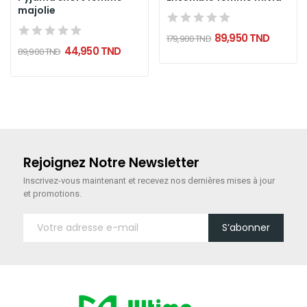
majolie
89,950 TND
179,900 TND
44,950 TND
89,900 TND
Rejoignez Notre Newsletter
Inscrivez-vous maintenant
et recevez nos dernières mises à jour
et promotions.
S’abonner