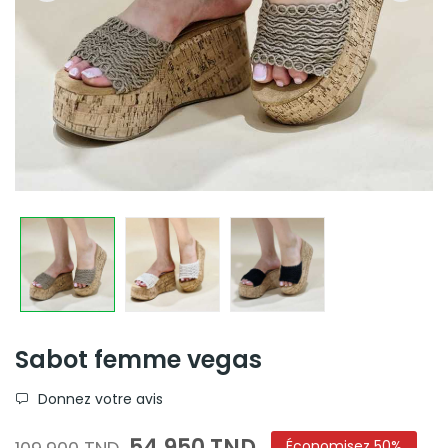
Sabot femme vegas
Donnez votre avis
54,950 TND
Économisez 50%