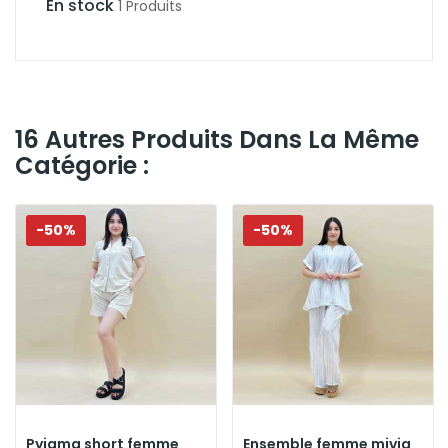
En stock
1 Produits
16 Autres Produits Dans La Même
Catégorie :
-50%
-50%
Pyjama short femme
Ensemble femme mivia