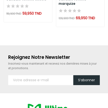
marquize
59,950 TND
119,900 TND
69,950 TND
139,900 TND
Rejoignez Notre Newsletter
Inscrivez-vous maintenant
et recevez nos dernières mises à jour
et promotions.
S’abonner