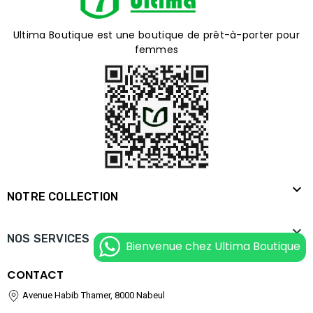
Ultima Boutique est une boutique de prêt-à-porter pour
femmes

NOTRE COLLECTION

NOS SERVICES
Bienvenue chez Ultima Boutique
CONTACT
Avenue Habib Thamer, 8000 Nabeul