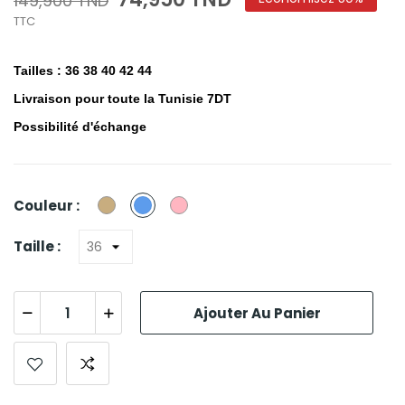
149,900 TND
TTC
Tailles : 36 38 40 42 44
Livraison pour toute la Tunisie 7DT
Possibilité d'échange
Beige
Bleu
Rose
Couleur :
Taille :
Ajouter Au Panier