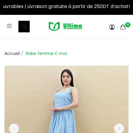
partir de 250DT d’achat! ‎ ‎ ‎ ‎ ‎ ‎ ‎ ‎ ‎ ‎ ‎ ‎ ‎ ‎ ‎ ‎ ‎ ‎ ‎ ‎ ‎ ‎ ‎ ‎ ‎ ‎ ‎ ‎ ‎ ‎ ‎ ‎ ‎ ‎ ‎ ‎ ‎ ‎ ‎ ‎ ‎ ‎ ‎ 
0
Accueil
Robe femme C moi