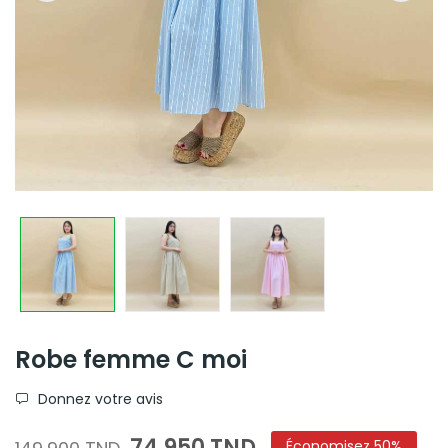
Robe femme C moi
Donnez votre avis
74,950 TND
Économisez 50%