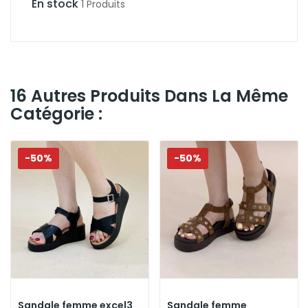
En stock
1 Produits
16 Autres Produits Dans La Même
Catégorie :
-50%
-50%
Sandale femme excel3
Sandale femme