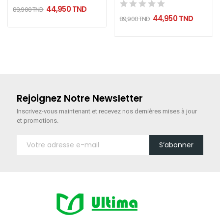
44,950 TND
89,900 TND
44,950 TND
89,900 TND
Rejoignez Notre Newsletter
Inscrivez-vous maintenant
et recevez nos dernières mises à jour
et promotions.
S’abonner