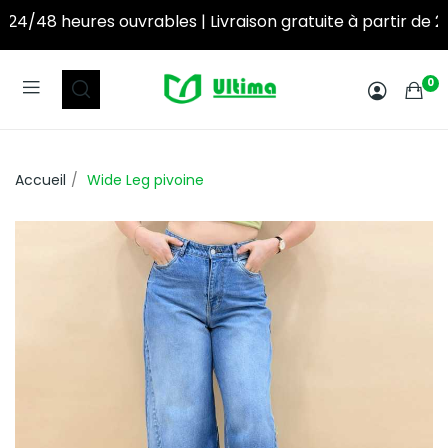
ables | Livraison gratuite à partir de 250DT d’achat! ‎ ‎ ‎ ‎ ‎ ‎ ‎ ‎ ‎ ‎ ‎ ‎ ‎ ‎ ‎ ‎ ‎ ‎ ‎ ‎ ‎ ‎ ‎ ‎ ‎ ‎ ‎ ‎ ‎
0
Accueil
Wide Leg pivoine