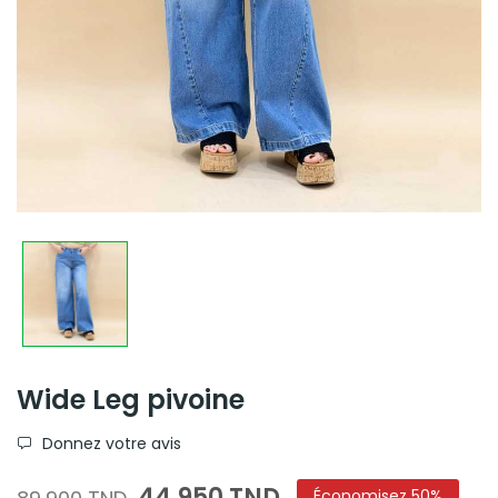
Wide Leg pivoine
Donnez votre avis
44,950 TND
Économisez 50%